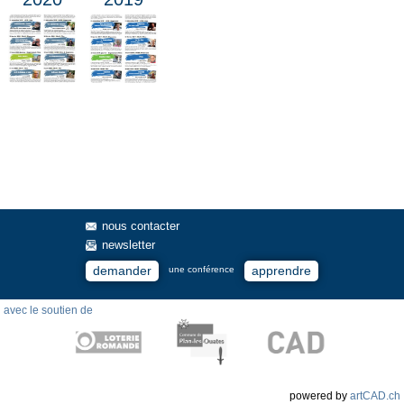
nous contacter
newsletter
demander
apprendre
une conférence
avec le soutien de
powered by
artCAD.ch