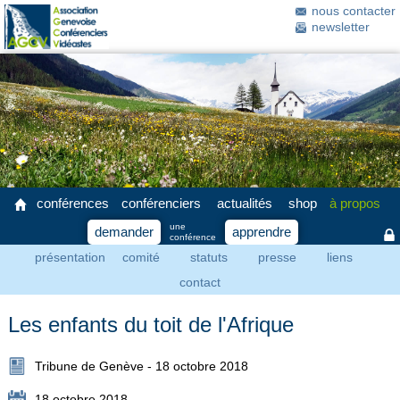
nous contacter
newsletter
conférences
conférenciers
actualités
shop
à propos
une
demander
apprendre
conférence
présentation
comité
statuts
presse
liens
contact
Les enfants du toit de l'Afrique
Tribune de Genève - 18 octobre 2018
18 octobre 2018