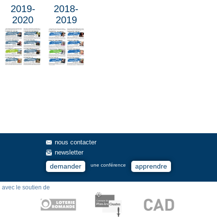
2019-
2018-
2020
2019
nous contacter
newsletter
demander
apprendre
une conférence
avec le soutien de