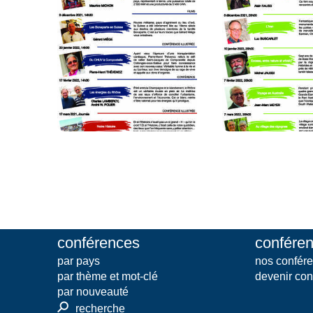
conférences
conféren
par pays
nos confére
par thème et mot-clé
devenir con
par nouveauté
⚲
recherche