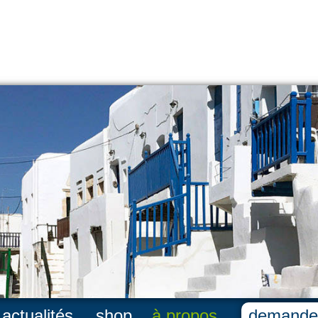
actualités
shop
à propos
demande