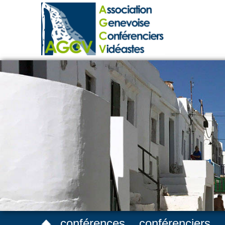
conférences
conférenciers