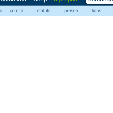
on
comité
statuts
presse
liens