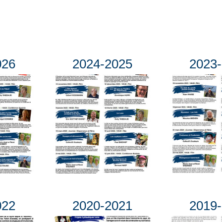
026
2024-2025
2023
022
2020-2021
2019