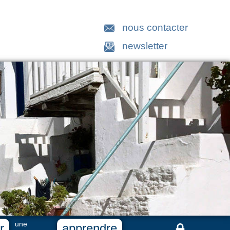
nous contacter
newsletter
une
r
apprendre