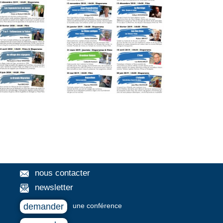
nous contacter
newsletter
demander
une conférence