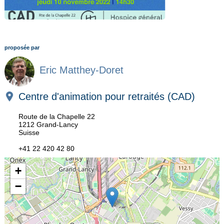
proposée par
Eric Matthey-Doret
Centre d'animation pour retraités (CAD)
Route de la Chapelle 22
1212 Grand-Lancy
Suisse
+41 22 420 42 80
+
−