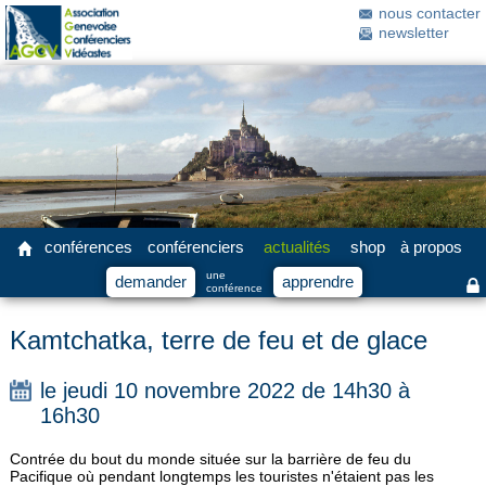
nous contacter
newsletter
conférences
conférenciers
actualités
shop
à propos
une
demander
apprendre
conférence
Kamtchatka, terre de feu et de glace
le jeudi 10 novembre 2022 de 14h30 à
16h30
Contrée du bout du monde située sur la barrière de feu du
Pacifique où pendant longtemps les touristes n'étaient pas les