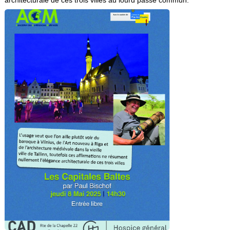
architecturale de ces trois villes au lourd passé commun.