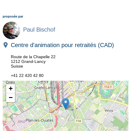
proposée par
Paul Bischof
Centre d'animation pour retraités (CAD)
Route de la Chapelle 22
1212 Grand-Lancy
Suisse
+41 22 420 42 80
+
−