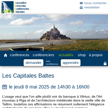
nous contacter
newsletter
conférences
conférenciers
actualités
shop
à propos
une
demander
apprendre
conférence
Les Capitales Baltes
le jeudi 8 mai 2025 de 14h30 à 16h00
L’usage veut que l’on aille plutôt voir du baroque à Vilnius, de l'Art
nouveau à Riga et de l’architecture médiévale dans la vieille ville de
Tallinn, toutefois ces affirmations ne résument nullement l'élégance