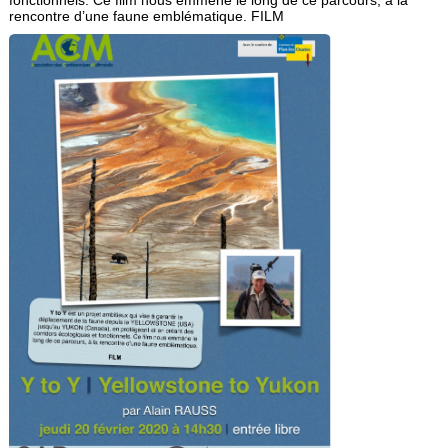
fonctionnels. Ce film nous emmène le long de ce parcours, à la
rencontre d’une faune emblématique. FILM