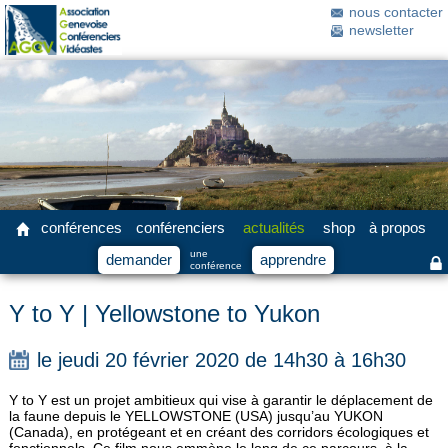
nous contacter
newsletter
conférences
conférenciers
actualités
shop
à propos
une
demander
apprendre
conférence
Y to Y | Yellowstone to Yukon
le jeudi 20 février 2020 de 14h30 à 16h30
Y to Y est un projet ambitieux qui vise à garantir le déplacement de
la faune depuis le YELLOWSTONE (USA) jusqu’au YUKON
(Canada), en protégeant et en créant des corridors écologiques et