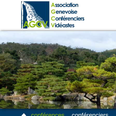
conférences
conférenciers