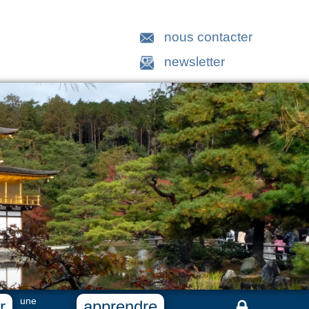
nous contacter
newsletter
une
r
apprendre