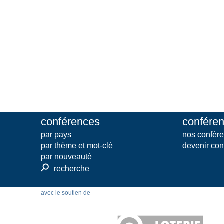
conférences
conféren
par pays
nos confére
par thème et mot-clé
devenir con
par nouveauté
⚲
recherche
avec le soutien de