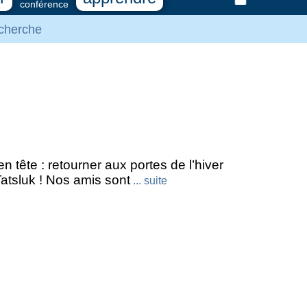
conférence
cherche
 tête : retourner aux portes de l’hiver
Tatsluk ! Nos amis sont
... suite