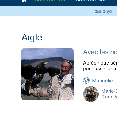
par pays
Aigle
Avec les n
Après notre séj
pour assister à
Mongolie
Marie-
René 