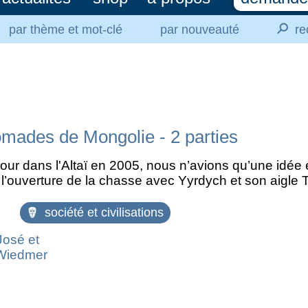
⚲
par thème et mot-clé
par nouveauté
re
omades de Mongolie - 2 parties
our dans l'Altaï en 2005, nous n’avions qu’une idée en
 l’ouverture de la chasse avec Yyrdych et son aigle 
société et civilisations
José et
Wiedmer