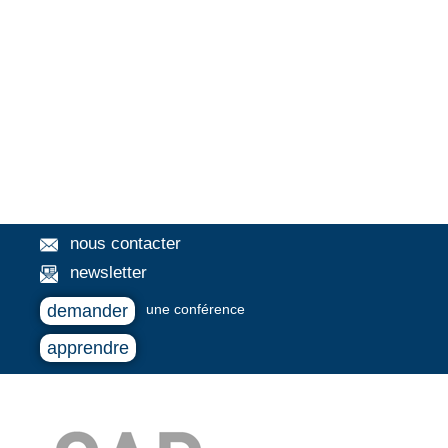
nous contacter
newsletter
demander
une conférence
apprendre