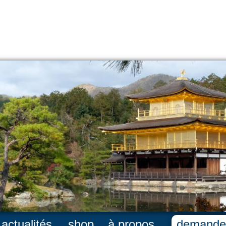
actualités
shop
à propos
demande