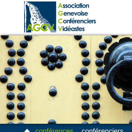
conférences
conférenciers