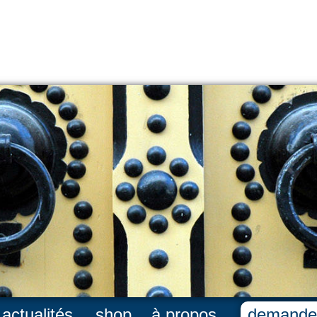
actualités
shop
à propos
demande