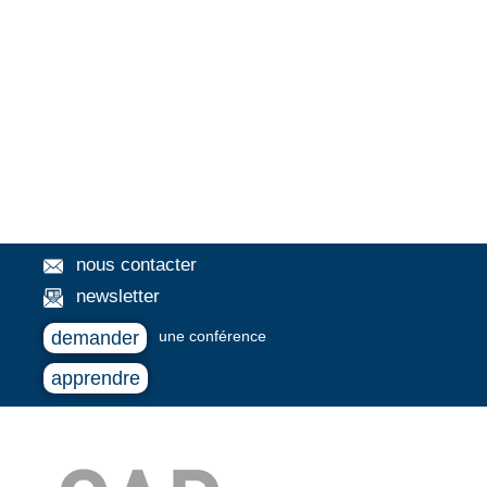
nous contacter
newsletter
demander
une conférence
apprendre