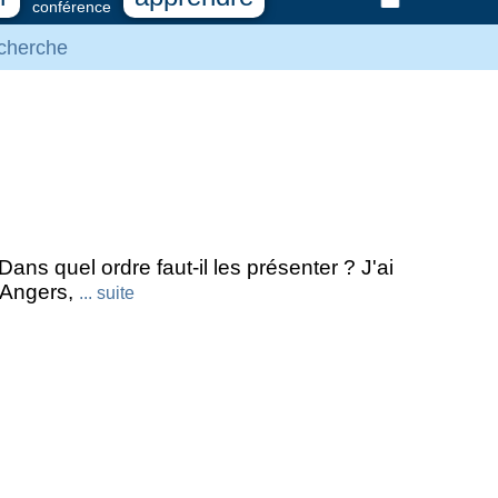
conférence
cherche
 Dans quel ordre faut-il les présenter ? J'ai
à Angers,
... suite