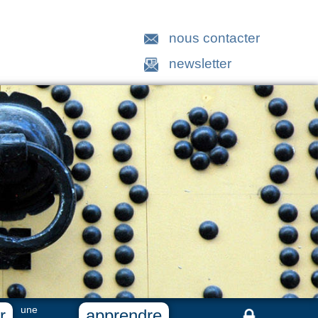
nous contacter
newsletter
une
r
apprendre