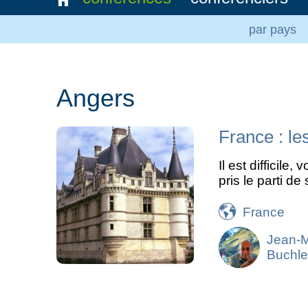
par pays
Angers
France : le
Il est difficile
pris le parti de
France
Jean-
Buchle