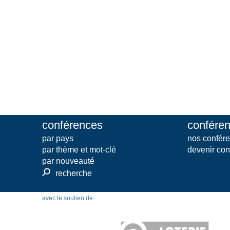
conférences
conféren
par pays
nos confére
par thème et mot-clé
devenir con
par nouveauté
⚲
recherche
avec le soutien de