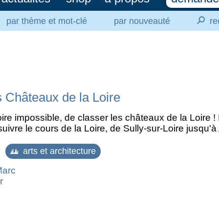
⚲
par thème et mot-clé
par nouveauté
re
s Châteaux de la Loire
, voire impossible, de classer les châteaux de la Loire !
 suivre le cours de la Loire, de Sully-sur-Loire jusqu'
arts et architecture
Marc
r