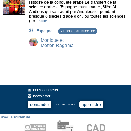
Histoire de la conquête arabe Le transfert de la
science arabe -L'Espagne musulmane ,Bilèd Al
Andlous qui se traduit par Andalousie ,pendant
presque 8 siècles d'âge d'or , où toutes les sciences
(La
... suite
Espagne
arts et architecture
Monique et
Mefteh Ragama
nous contacter
newsletter
demander
apprendre
une conférence
avec le soutien de