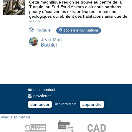
Cette magnifique région se trouve au centre de la
Turquie, au Sud-Est d'Ankara d'où nous partirons
pour y découvrir les extraordinaires formations
géologiques qui abritent des habitations ainsi que de
... suite
Turquie
société et civilisations
Jean-Marc
Buchler
nous contacter
newsletter
demander
apprendre
une conférence
avec le soutien de