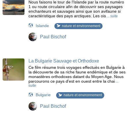
Nous faisons le tour de l'Islande par la route numéro
1 ou route circulaire afin de découvrir ses paysages
enchanteurs et sauvages ainsi que son avifaune si
caractéristique des pays arctiques. Les ois
... suite
Islande
nature et environnement
Paul Bischof
La Bulgarie Sauvage et Orthodoxe
Ce film résume trois voyages effectués en Bulgarie à
la découverte de sa riche faune endémique et de ses
monastères orthodoxes datant du Moyen Age. Nous
parcourons ce pays d'est en ouest entre la chai
...
suite
Bulgarie
nature et environnement
Paul Bischof