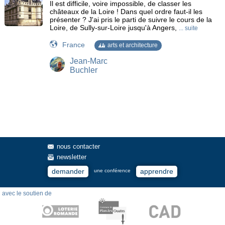
Il est difficile, voire impossible, de classer les
châteaux de la Loire ! Dans quel ordre faut-il les
présenter ? J'ai pris le parti de suivre le cours de la
Loire, de Sully-sur-Loire jusqu'à Angers,
... suite
France
arts et architecture
Jean-Marc
Buchler
nous contacter
newsletter
demander
apprendre
une conférence
avec le soutien de