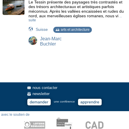
Le Tessin présente des paysages très contrastés et
des trésors architecturaux et artistiques parfois
méconnus. Après les vallées encaissées et rudes du
nord, aux merveilleuses églises romanes, nous vi
...
suite
Suisse
arts et architecture
Jean-Marc
Buchler
nous contacter
newsletter
demander
apprendre
une conférence
avec le soutien de