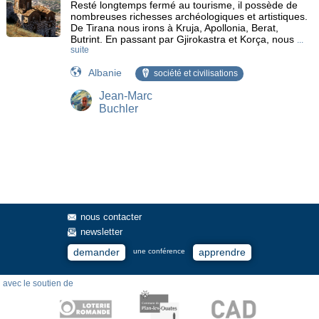
Resté longtemps fermé au tourisme, il possède de
nombreuses richesses archéologiques et artistiques.
De Tirana nous irons à Kruja, Apollonia, Berat,
Butrint. En passant par Gjirokastra et Korça, nous
...
suite
Albanie
société et civilisations
Jean-Marc
Buchler
nous contacter
newsletter
demander
apprendre
une conférence
avec le soutien de