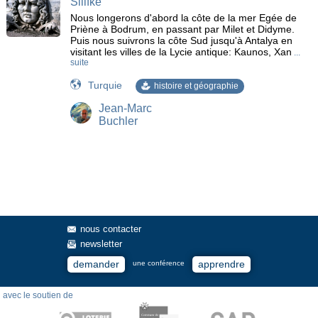
Silifke
Nous longerons d'abord la côte de la mer Egée de
Priène à Bodrum, en passant par Milet et Didyme.
Puis nous suivrons la côte Sud jusqu'à Antalya en
visitant les villes de la Lycie antique: Kaunos, Xan
...
suite
Turquie
histoire et géographie
Jean-Marc
Buchler
nous contacter
newsletter
demander
apprendre
une conférence
avec le soutien de