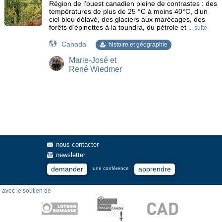
Région de l’ouest canadien pleine de contrastes : des
températures de plus de 25 °C à moins 40°C, d’un
ciel bleu délavé, des glaciers aux marécages, des
forêts d’épinettes à la toundra, du pétrole et
... suite
Canada
histoire et géographie
Marie-José et
René Wiedmer
nous contacter
newsletter
demander
apprendre
une conférence
avec le soutien de