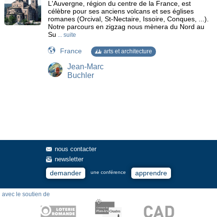
L'Auvergne, région du centre de la France, est
célèbre pour ses anciens volcans et ses églises
romanes (Orcival, St-Nectaire, Issoire, Conques, ...).
Notre parcours en zigzag nous mènera du Nord au
Su
... suite
France
arts et architecture
Jean-Marc
Buchler
nous contacter
newsletter
demander
apprendre
une conférence
avec le soutien de