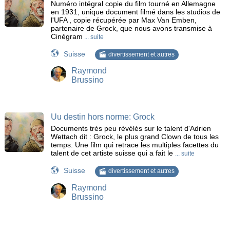
Numéro intégral copie du film tourné en Allemagne
en 1931, unique document filmé dans les studios de
l'UFA , copie récupérée par Max Van Emben,
partenaire de Grock, que nous avons transmise à
Cinégram
... suite
Suisse
divertissement et autres
Raymond
Brussino
Uu destin hors norme: Grock
Documents très peu révélés sur le talent d'Adrien
Wettach dit : Grock, le plus grand Clown de tous les
temps. Une film qui retrace les multiples facettes du
talent de cet artiste suisse qui a fait le
... suite
Suisse
divertissement et autres
Raymond
Brussino