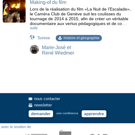
Making-of du film
Lors de la réalisation du film «La Nuit de l’Escalade»,
le Caméra Club de Genève suit les coulisses du
tournage de 2014 à 2015, afin de créer un véritable
documentaire aux vertus pédagogiques et de co
...
suite
Suisse
histoire et géographie
Marie-José et
René Wiedmer
nous contacter
newsletter
demander
apprendre
une conférence
avec le soutien de