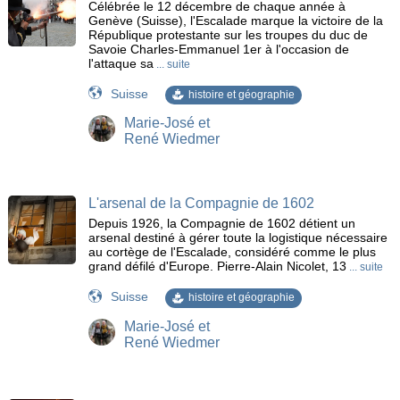
Célébrée le 12 décembre de chaque année à
Genève (Suisse), l'Escalade marque la victoire de la
République protestante sur les troupes du duc de
Savoie Charles-Emmanuel 1er à l'occasion de
l'attaque sa
... suite
Suisse
histoire et géographie
Marie-José et
René Wiedmer
L'arsenal de la Compagnie de 1602
Depuis 1926, la Compagnie de 1602 détient un
arsenal destiné à gérer toute la logistique nécessaire
au cortège de l'Escalade, considéré comme le plus
grand défilé d'Europe. Pierre-Alain Nicolet, 13
... suite
Suisse
histoire et géographie
Marie-José et
René Wiedmer