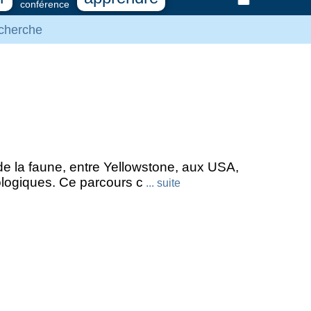
conférence
cherche
 de la faune, entre Yellowstone, aux USA,
ologiques. Ce parcours c
... suite