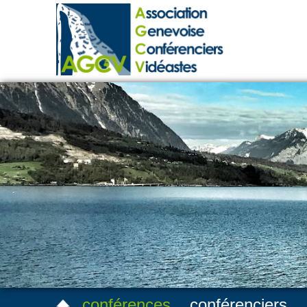
conférences
conférenciers