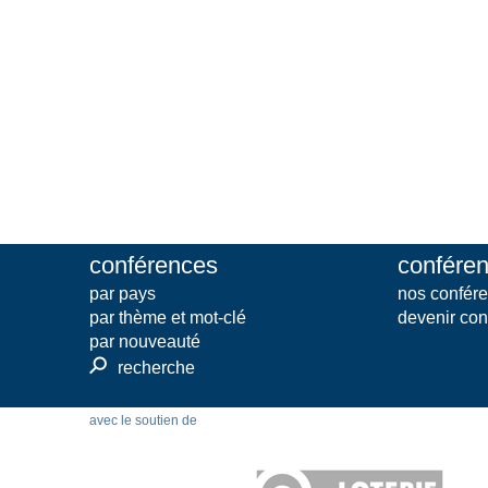
conférences
conféren
par pays
nos confére
par thème et mot-clé
devenir con
par nouveauté
⚲
recherche
avec le soutien de