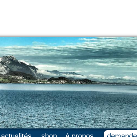
actualités
shop
à propos
demande