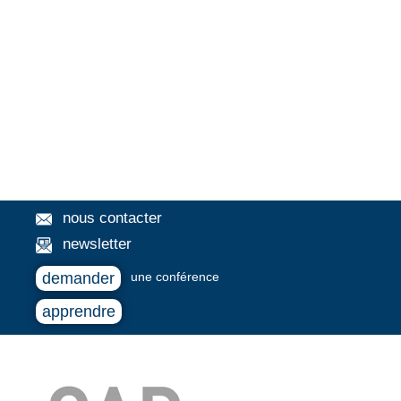
nous contacter
newsletter
demander
une conférence
apprendre