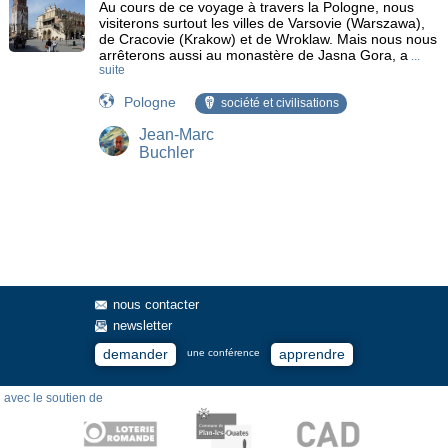
Au cours de ce voyage à travers la Pologne, nous
visiterons surtout les villes de Varsovie (Warszawa),
de Cracovie (Krakow) et de Wroklaw. Mais nous nous
arrêterons aussi au monastère de Jasna Gora, a
...
suite
Pologne
société et civilisations
Jean-Marc
Buchler
nous contacter
newsletter
demander
apprendre
une conférence
avec le soutien de