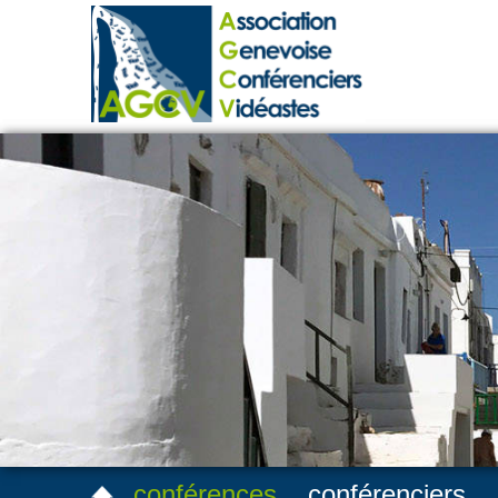
conférences
conférenciers