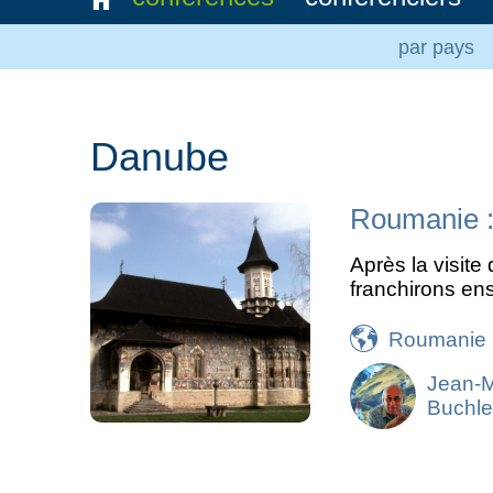
par pays
Danube
Roumanie :
Après la visite
franchirons en
Roumanie
Jean-
Buchle