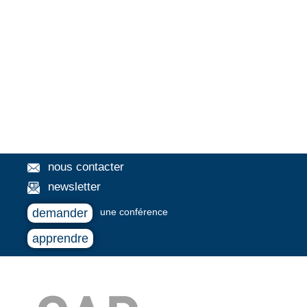
nous contacter
newsletter
demander
une conférence
apprendre