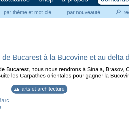
⚲
par thème et mot-clé
par nouveauté
re
 de Bucarest à la Bucovine et au delta
 de Bucarest, nous nous rendrons à Sinaia, Brasov, 
suite les Carpathes orientales pour gagner la Bucov
arts et architecture
Marc
r