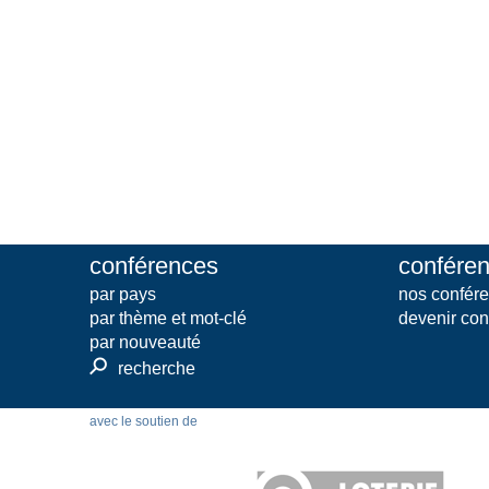
conférences
conféren
par pays
nos confére
par thème et mot-clé
devenir con
par nouveauté
⚲
recherche
avec le soutien de