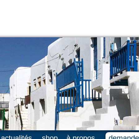
actualités
shop
à propos
demande