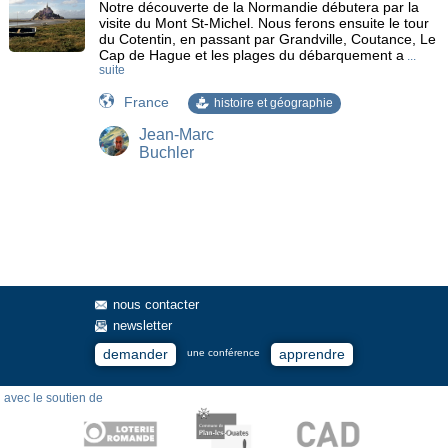
Notre découverte de la Normandie débutera par la
visite du Mont St-Michel. Nous ferons ensuite le tour
du Cotentin, en passant par Grandville, Coutance, Le
Cap de Hague et les plages du débarquement a
...
suite
France
histoire et géographie
Jean-Marc
Buchler
nous contacter
newsletter
demander
apprendre
une conférence
avec le soutien de