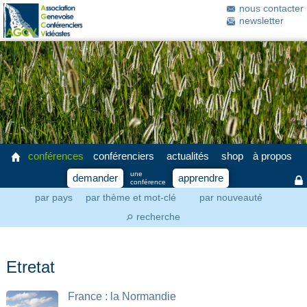
nous contacter
newsletter
conférences
conférenciers
actualités
shop
à propos
une
demander
apprendre
conférence
par pays
par thème et mot-clé
par nouveauté
recherche
⚲
Etretat
France : la Normandie