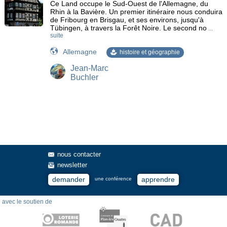
Ce Land occupe le Sud-Ouest de l'Allemagne, du
Rhin à la Bavière. Un premier itinéraire nous conduira
de Fribourg en Brisgau, et ses environs, jusqu'à
Tübingen, à travers la Forêt Noire. Le second no
...
suite
Allemagne
histoire et géographie
Jean-Marc
Buchler
nous contacter
newsletter
demander
apprendre
une conférence
avec le soutien de