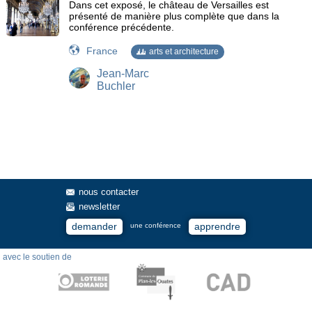
Dans cet exposé, le château de Versailles est
présenté de manière plus complète que dans la
conférence précédente.
France
arts et architecture
Jean-Marc
Buchler
nous contacter
newsletter
demander
apprendre
une conférence
avec le soutien de