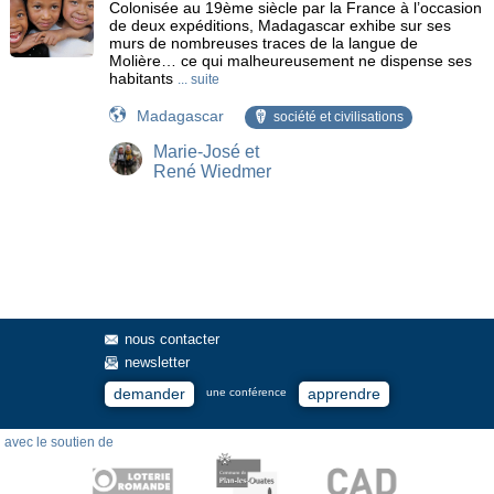
Colonisée au 19ème siècle par la France à l’occasion
de deux expéditions, Madagascar exhibe sur ses
murs de nombreuses traces de la langue de
Molière… ce qui malheureusement ne dispense ses
habitants
... suite
Madagascar
société et civilisations
Marie-José et
René Wiedmer
nous contacter
newsletter
demander
apprendre
une conférence
avec le soutien de