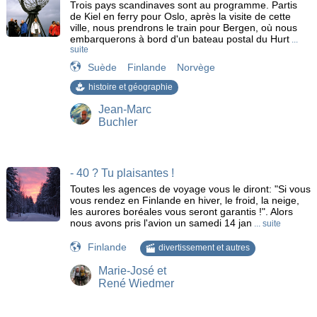
Trois pays scandinaves sont au programme. Partis
de Kiel en ferry pour Oslo, après la visite de cette
ville, nous prendrons le train pour Bergen, où nous
embarquerons à bord d'un bateau postal du Hurt
...
suite
Suède
Finlande
Norvège
histoire et géographie
Jean-Marc
Buchler
- 40 ? Tu plaisantes !
Toutes les agences de voyage vous le diront: "Si vous
vous rendez en Finlande en hiver, le froid, la neige,
les aurores boréales vous seront garantis !". Alors
nous avons pris l'avion un samedi 14 jan
... suite
Finlande
divertissement et autres
Marie-José et
René Wiedmer