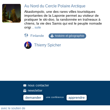
Au Nord du Cercle Polaire Arctique
Akaslompolo, une des rares villes touristiques
importantes de la Laponie permet au visiteur de
pratiquer le ski-doo, la randonnée en traîneaux à
chiens, la vie des Samis qui est le peuple nomade
origi
... suite
Finlande
histoire et géographie
Thierry Spicher
nous contacter
newsletter
demander
apprendre
une conférence
avec le soutien de