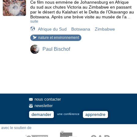
Ce film nous emmène de Johannesburg en Afrique
du sud aux chutes Victoria au Zimbabwe en passant
par le désert du Kalahari et le Delta de l’Okavango au
Botswana. Après une brève visite au musée de l’a
...
suite
Afrique du Sud
Botswana
Zimbabwe
nature et environnement
Paul Bischof
nous contacter
newsletter
demander
apprendre
une conférence
avec le soutien de