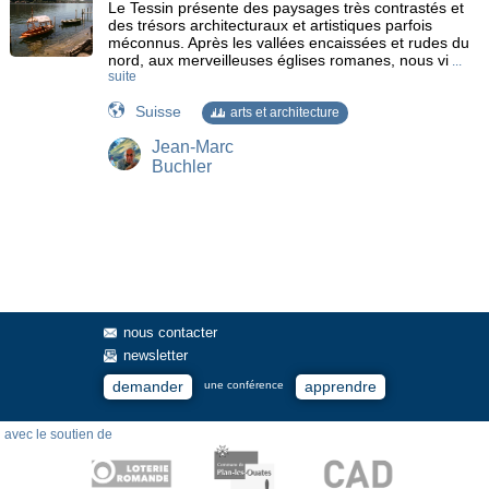
Le Tessin présente des paysages très contrastés et
des trésors architecturaux et artistiques parfois
méconnus. Après les vallées encaissées et rudes du
nord, aux merveilleuses églises romanes, nous vi
...
suite
Suisse
arts et architecture
Jean-Marc
Buchler
nous contacter
newsletter
demander
apprendre
une conférence
avec le soutien de