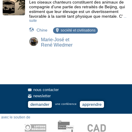
Les oiseaux chanteurs constituent des animaux de
compagnie d'une partie des retraités de Beijing, qui
estiment que leur élevage est un divertissement
favorable à la santé tant physique que mentale. C'
...
suite
Chine
société et civilisations
Marie-José et
René Wiedmer
nous contacter
newsletter
demander
apprendre
une conférence
avec le soutien de