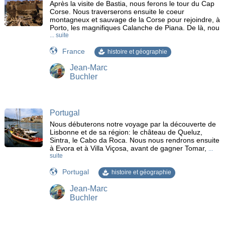
Après la visite de Bastia, nous ferons le tour du Cap
Corse. Nous traverserons ensuite le coeur
montagneux et sauvage de la Corse pour rejoindre, à
Porto, les magnifiques Calanche de Piana. De là, nou
... suite
France
histoire et géographie
Jean-Marc
Buchler
Portugal
Nous débuterons notre voyage par la découverte de
Lisbonne et de sa région: le château de Queluz,
Sintra, le Cabo da Roca. Nous nous rendrons ensuite
à Evora et à Villa Viçosa, avant de gagner Tomar,
...
suite
Portugal
histoire et géographie
Jean-Marc
Buchler