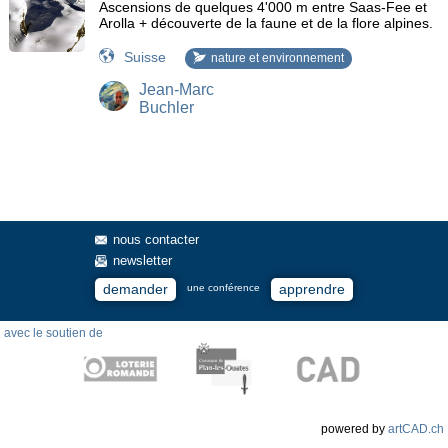
Ascensions de quelques 4'000 m entre Saas-Fee et
Arolla + découverte de la faune et de la flore alpines.
Suisse
nature et environnement
Jean-Marc
Buchler
nous contacter
newsletter
demander
apprendre
une conférence
avec le soutien de
powered by
artCAD.ch