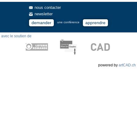
nous contacter
newsletter
demander
apprendre
une conférence
avec le soutien de
powered by
artCAD.ch