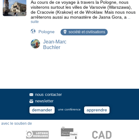
Au cours de ce voyage à travers la Pologne, nous
visiterons surtout les villes de Varsovie (Warszawa),
de Cracovie (Krakow) et de Wroklaw. Mais nous nous
arrêterons aussi au monastère de Jasna Gora, a
...
suite
Pologne
société et civilisations
Jean-Marc
Buchler
nous contacter
newsletter
demander
apprendre
une conférence
avec le soutien de