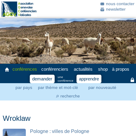
nous contacter
newsletter
conférences
conférenciers
actualités
shop
à propos
une
demander
apprendre
conférence
par pays
par thème et mot-clé
par nouveauté
recherche
⚲
Wroklaw
Pologne : villes de Pologne