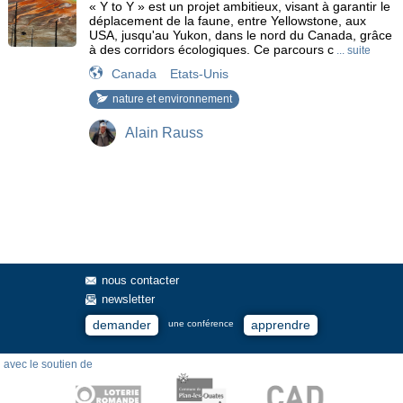
« Y to Y » est un projet ambitieux, visant à garantir le
déplacement de la faune, entre Yellowstone, aux
USA, jusqu'au Yukon, dans le nord du Canada, grâce
à des corridors écologiques. Ce parcours c
... suite
Canada
Etats-Unis
nature et environnement
Alain Rauss
nous contacter
newsletter
demander
apprendre
une conférence
avec le soutien de