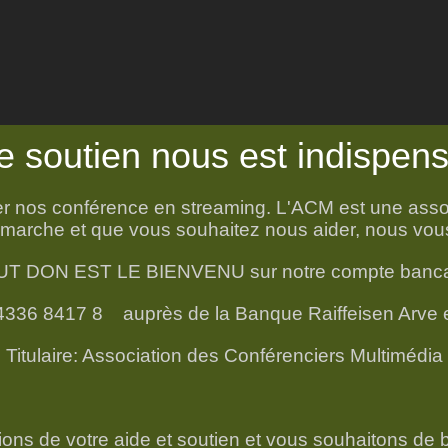
e soutien nous est indispen
nner nos conférence en streaming. L'ACM est une asso
démarche et que vous souhaitez nous aider, nous vous
T DON EST LE BIENVENU sur notre compte banca
 4336 8417 8
auprès de la Banque Raiffeisen Arve 
Titulaire: Association des Conférenciers Multimédia
ns de votre aide et soutien et vous souhaitons de 