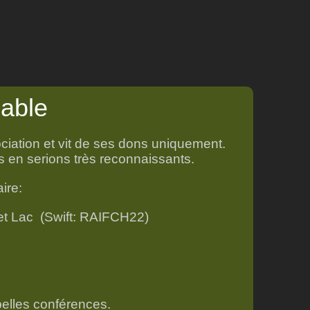
sable
ciation et vit de ses dons uniquement.
 en serions très reconnaissants.
ire
:
et Lac (Swift: RAIFCH22)
belles conférences.