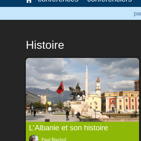
pa
Histoire
L'Albanie et son histoire
Paul Bischof