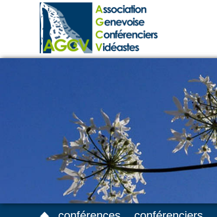
conférences
conférenciers