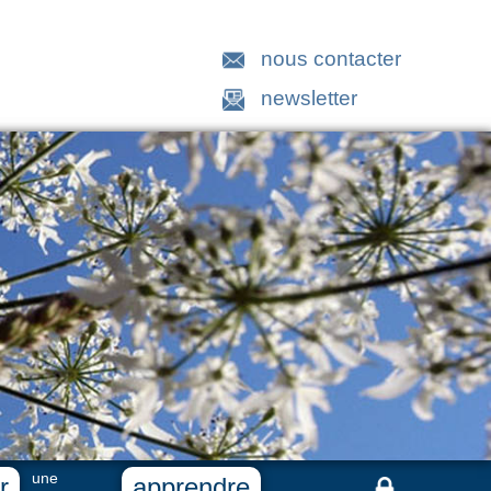
nous contacter
newsletter
une
r
apprendre