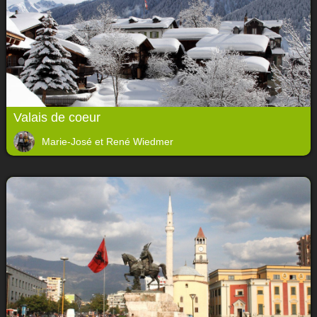
Valais de coeur
Marie-José et René Wiedmer