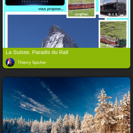
La Suisse, Paradis du Rail
Thierry Spicher