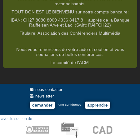
reconnaissants.
TOUT DON EST LE BIENVENU sur notre compte bancaire
:
IBAN: CH27 8080 8009 4336 8417 8
auprès de la Banque
Raiffeisen Arve et Lac (Swift: RAIFCH22)
Titulaire: Association des Conférenciers Multimédia
Nous vous remercions de votre aide et soutien et vous
souhaitons de belles conférences.
Le comité de l'ACM.
nous contacter
newsletter
demander
apprendre
une conférence
avec le soutien de