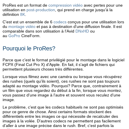
ProRes
est un format de
compression vidéo
avec pertes pour une
utilisation en
post-production
, qui prend en charge jusqu'à la
définition
8K
.
C'est est un ensemble de 6
codecs
conçus pour une utilisation lors
du
montage vidéo
et pas à destination d'une diffusion finale. Il est
comparable dans son utilisation à l'Avid
DNxHD
ou
au
GoPro
CineForm.
Pourquoi le ProRes?
Parce que c'est le format privilégié pour le montage dans le logiciel
FCPX (Final Cut Pro X) d'Apple. En fait, il s'agit de fichiers qui
permettent plusieurs choses très différentes.
Lorsque vous filmez avec une caméra ou lorsque vous récupérez
des rushes (quels qu'ils soient), ces rushes ne sont pas toujours
adapté au montage vidéo. Pourquoi? Parce que, contrairement à
un film que vous regardez du début à la fin, lorsque vous montez,
vous passez d'une image à l'autre et souvent vous reculez d'une
image.
Le problème, c'est que les codecs habituels ne sont pas optimisés
pour ce genre de chose. Ainsi certains formats stockent des
différentiels entre les images ce qui nécessite de recalculer des
images à la volée. D'autres codecs ne permettent pas facilement
d'aller à une image précise dans le rush. Bref, c'est parfois la