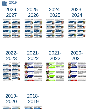
2019
2026-
2025-
2024-
2023-
2027
2026
2025
2024
2022-
2021-
2021-
2020-
2023
2022
2022
2021
2019-
2018-
2020
2019