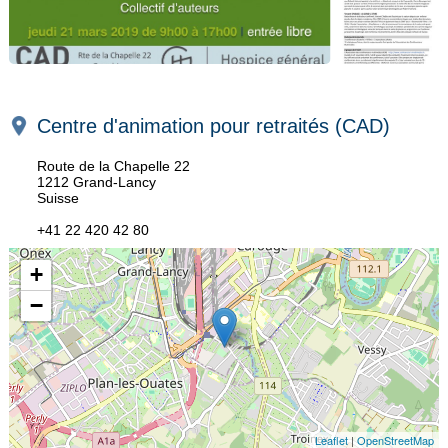
Centre d'animation pour retraités (CAD)
Route de la Chapelle 22
1212 Grand-Lancy
Suisse
+41 22 420 42 80
+
−
Leaflet
|
OpenStreetMap