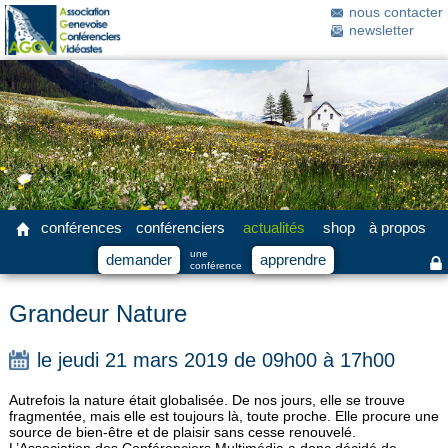
nous contacter
newsletter
conférences
conférenciers
actualités
shop
à propos
une
demander
apprendre
conférence
Grandeur Nature
le jeudi 21 mars 2019 de 09h00 à 17h00
Autrefois la nature était globalisée. De nos jours, elle se trouve
fragmentée, mais elle est toujours là, toute proche. Elle procure une
source de bien-être et de plaisir sans cesse renouvelé.