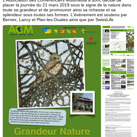
L’Association des Conférenciers Multimédia a donc décidé de
placer la journée du 21 mars 2019 sous le signe de la nature dans
toute sa grandeur et de promouvoir ainsi sa richesse et sa
splendeur sous toutes ses formes. L'événement est soutenu par
Bernex, Lancy et Plan-les-Ouates ainsi que par SwissLife.