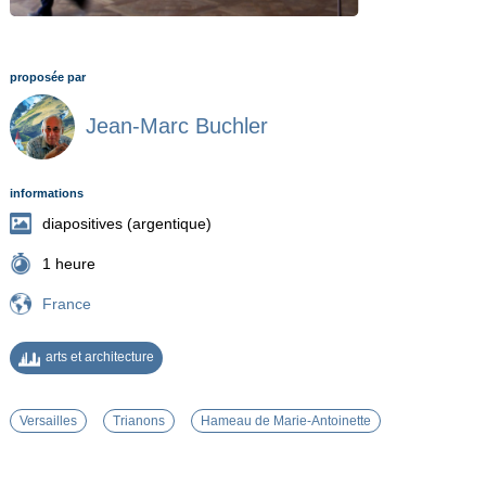
proposée par
Jean-Marc Buchler
informations
diapositives (argentique)
1 heure
France
arts et architecture
Versailles
Trianons
Hameau de Marie-Antoinette