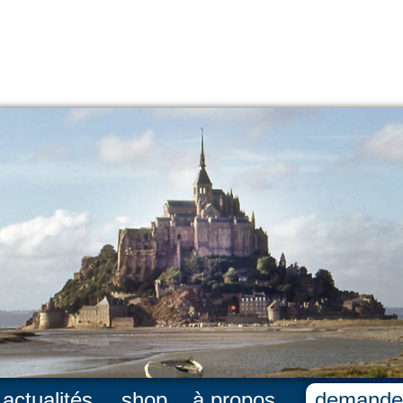
actualités
shop
à propos
demande