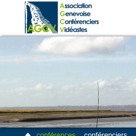
conférences
conférenciers