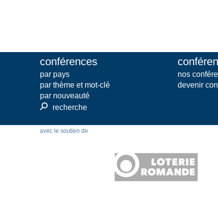
conférences
conféren
par pays
nos confére
par thème et mot-clé
devenir con
par nouveauté
⚲
recherche
avec le soutien de