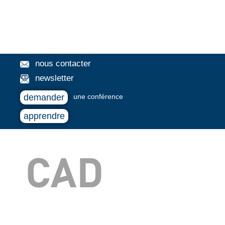
nous contacter
newsletter
demander
une conférence
apprendre