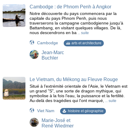
Cambodge : de Phnom Penh à Angkor
Notre découverte du pays commencera par la
capitale du pays Phnom Penh, puis nous
traverserons la campagne cambodgienne jusqu'à
Battambang, en visitant quelques villages. De là,
nous descendrons en ba
... suite
Cambodge
arts et architecture
Jean-Marc
Buchler
Le Vietnam, du Mékong au Fleuve Rouge
Situé à l'extrémité orientale de l'Asie, le Vietnam est
un grand "S", une sorte de dragon mythique, qui
symbolise à la fois l'eau, la puissance et la fertilité.
Au-delà des tragédies qui l'ont marqué,
... suite
Viet Nam
histoire et géographie
Marie-José et
René Wiedmer