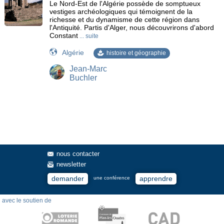
Le Nord-Est de l'Algérie possède de somptueux
vestiges archéologiques qui témoignent de la
richesse et du dynamisme de cette région dans
l'Antiquité. Partis d'Alger, nous découvrirons d'abord
Constant
... suite
Algérie
histoire et géographie
Jean-Marc
Buchler
nous contacter
newsletter
demander
apprendre
une conférence
avec le soutien de