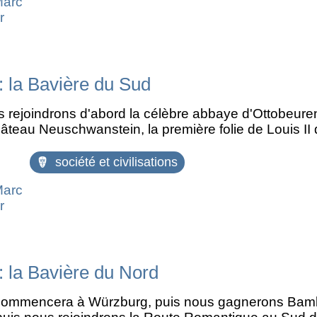
Marc
r
: la Bavière du Sud
 rejoindrons d'abord la célèbre abbaye d'Ottobeuren
âteau Neuschwanstein, la première folie de Louis II 
société et civilisations
Marc
r
 la Bavière du Nord
ommencera à Würzburg, puis nous gagnerons Bamber