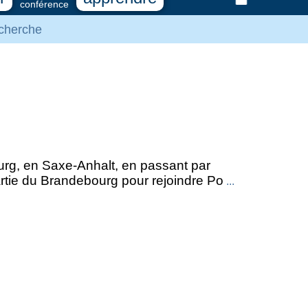
conférence
cherche
rg, en Saxe-Anhalt, en passant par
artie du Brandebourg pour rejoindre Po
...