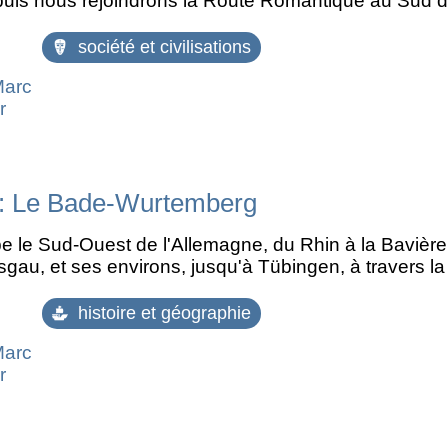
uis nous rejoindrons la Route Romantique au Sud de
société et civilisations
Marc
r
: Le Bade-Wurtemberg
 le Sud-Ouest de l'Allemagne, du Rhin à la Bavière.
sgau, et ses environs, jusqu'à Tübingen, à travers l
histoire et géographie
Marc
r