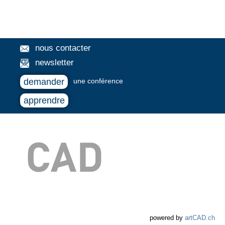
nous contacter
newsletter
demander
une conférence
apprendre
powered by
artCAD.ch