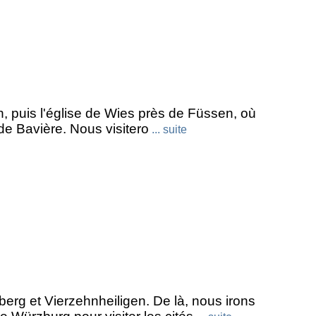
, puis l'église de Wies près de Füssen, où
de Bavière. Nous visitero
... suite
g et Vierzehnheiligen. De là, nous irons