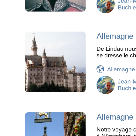
Jean-
Buchle
Allemagne 
De Lindau nous
se dresse le ch
Allemagne
Jean-
Buchle
Allemagne :
Notre voyage c