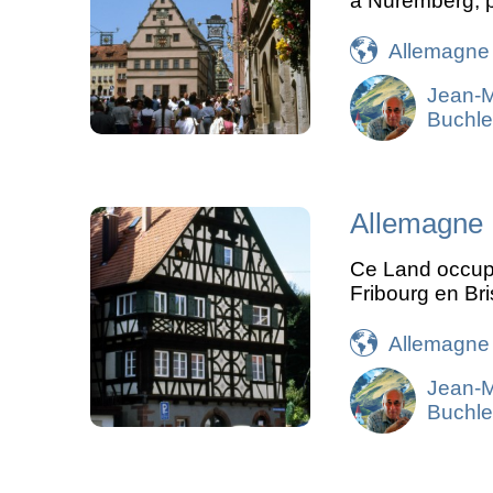
à Nüremberg, p
Allemagne
Jean-
Buchle
Allemagne 
Ce Land occupe
Fribourg en Bri
Allemagne
Jean-
Buchle