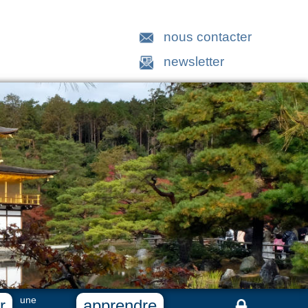
nous contacter
newsletter
une
r
apprendre