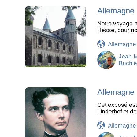
Allemagne :
Notre voyage n
Hesse, pour no
Allemagne
Jean-
Buchle
Allemagne :
Cet exposé est 
Linderhof et d
Allemagne