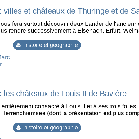
 villes et châteaux de Thuringe et de S
ous fera surtout découvrir deux Länder de l'ancienn
us rendre successivement à Eisenach, Erfurt, Weima
histoire et géographie
Marc
r
 les châteaux de Louis II de Bavière
entièrement consacré à Louis II et à ses trois folie
e Herrenchiemsee (dont la présentation est plus com
histoire et géographie