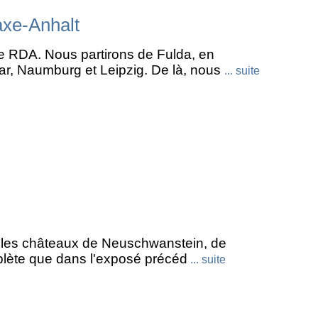
axe-Anhalt
e RDA. Nous partirons de Fulda, en
r, Naumburg et Leipzig. De là, nous
... suite
s: les châteaux de Neuschwanstein, de
plète que dans l'exposé précéd
... suite