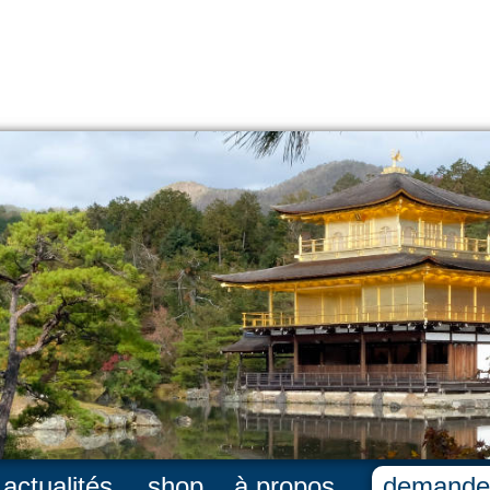
actualités
shop
à propos
demande