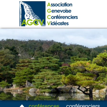
conférences
conférenciers