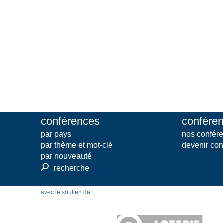
conférences
conféren
par pays
nos confére
par thème et mot-clé
devenir con
par nouveauté
⚲
recherche
avec le soutien de