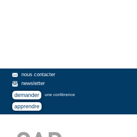
nous contacter
newsletter
demander
une conférence
apprendre