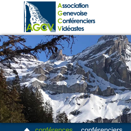
conférences
conférenciers