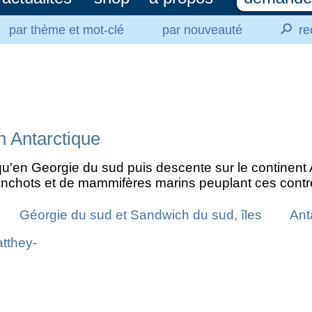
⚲
par thème et mot-clé
par nouveauté
re
n Antarctique
qu'en Georgie du sud puis descente sur le continent
nchots et de mammifères marins peuplant ces cont
Géorgie du sud et Sandwich du sud, îles
Ant
atthey-