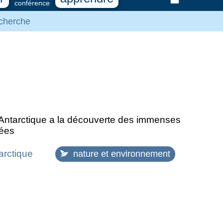
conférence
cherche
 Antarctique a la découverte des immenses
rées
arctique
nature et environnement