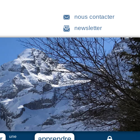
nous contacter
newsletter
une
r
apprendre