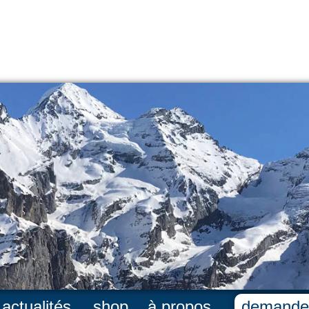
actualités
shop
à propos
demande