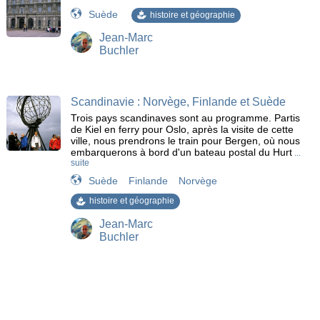
Suède
histoire et géographie
Jean-Marc
Buchler
Scandinavie : Norvège, Finlande et Suède
Trois pays scandinaves sont au programme. Partis
de Kiel en ferry pour Oslo, après la visite de cette
ville, nous prendrons le train pour Bergen, où nous
embarquerons à bord d'un bateau postal du Hurt
...
suite
Suède
Finlande
Norvège
histoire et géographie
Jean-Marc
Buchler