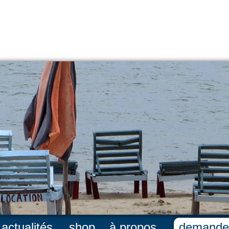
actualités
shop
à propos
demande