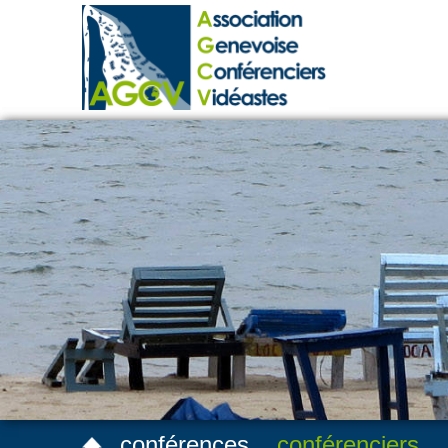
conférences
conférenciers