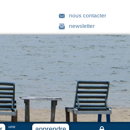
nous contacter
newsletter
une
r
apprendre