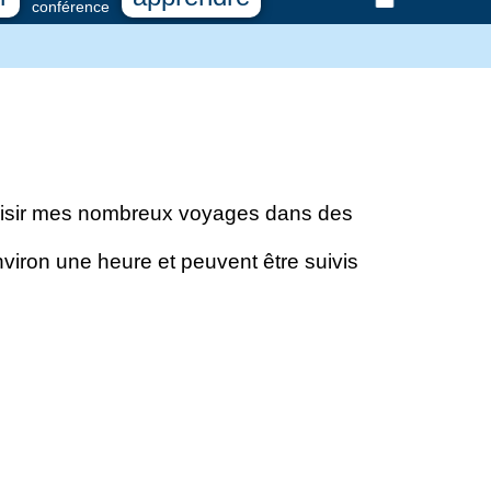
conférence
 plaisir mes nombreux voyages dans des
nviron une heure et peuvent être suivis