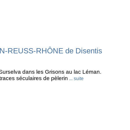
RHIN-REUSS-RHÔNE de Disentis
 Surselva dans les Grisons au lac Léman.
traces séculaires de pèlerin
... suite