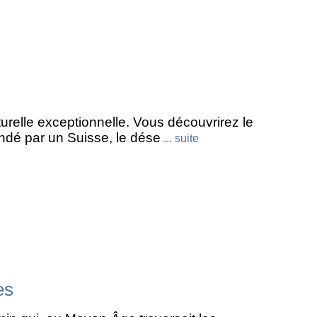
turelle exceptionnelle. Vous découvrirez le
ndé par un Suisse, le dése
... suite
es