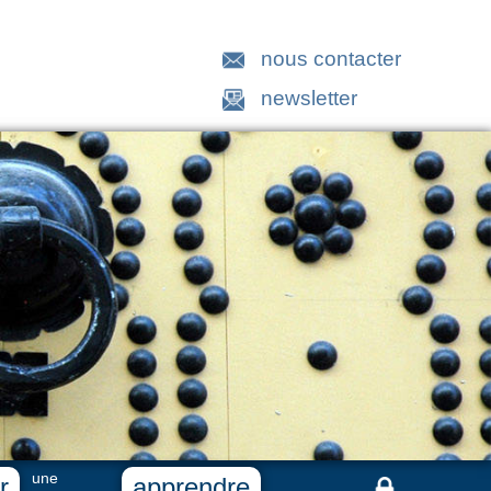
nous contacter
newsletter
une
r
apprendre