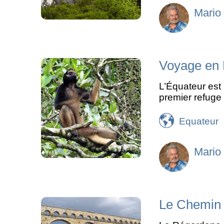
Mario
Voyage en 
L’Équateur est 
premier refuge
Equateur
Mario
Le Chemin 