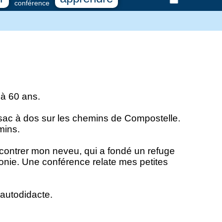
conférence
 à 60 ans.
 sac à dos sur les chemins de Compostelle.
mins.
contrer mon neveu, qui a fondé un refuge
ie. Une conférence relate mes petites
 autodidacte.