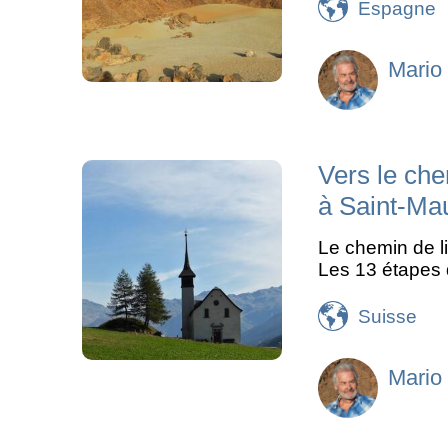
Espagne
Mario
Vers le ch
à Saint-Mau
Le chemin de l
Les 13 étapes d
Suisse
Mario