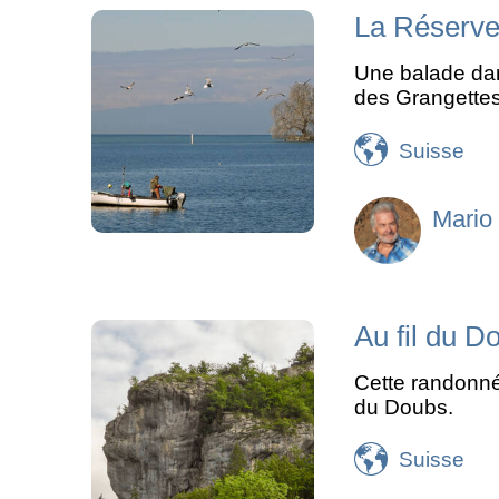
La Réserve
Une balade dan
des Grangettes 
Suisse
Mario
Au fil du D
Cette randonnée
du Doubs.
Suisse