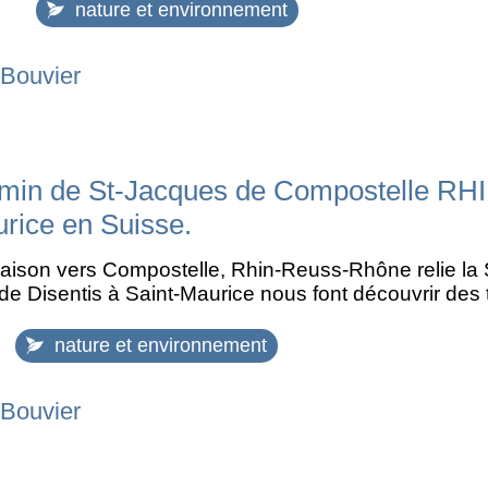
nature et environnement
 Bouvier
emin de St-Jacques de Compostelle 
rice en Suisse.
iaison vers Compostelle, Rhin-Reuss-Rhône relie la
e Disentis à Saint-Maurice nous font découvrir des 
nature et environnement
 Bouvier