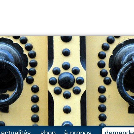
actualités
shop
à propos
demande