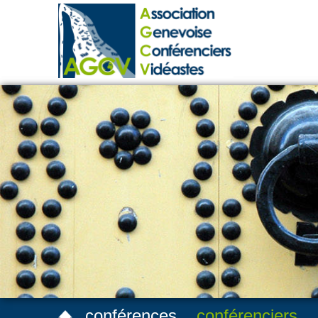
conférences
conférenciers