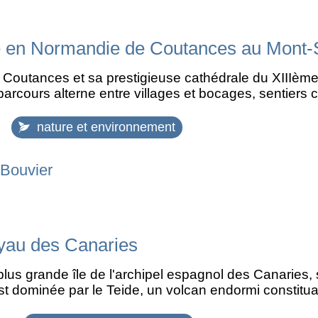
en Normandie de Coutances au Mont-S
outances et sa prestigieuse cathédrale du XIIIème s
parcours alterne entre villages et bocages, sentiers 
nature et environnement
 Bouvier
oyau des Canaries
 plus grande île de l'archipel espagnol des Canaries, 
 est dominée par le Teide, un volcan endormi constitu