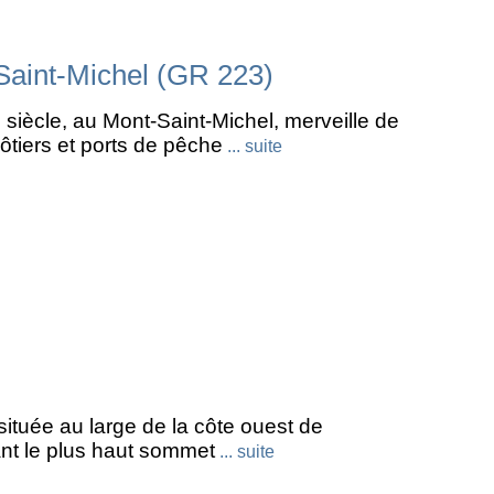
aint-Michel (GR 223)
iècle, au Mont-Saint-Michel, merveille de
côtiers et ports de pêche
... suite
située au large de la côte ouest de
ant le plus haut sommet
... suite