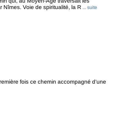
n qui, au Moyen-Âge traversait les
Nîmes. Voie de spiritualité, la R
... suite
a première fois ce chemin accompagné d’une