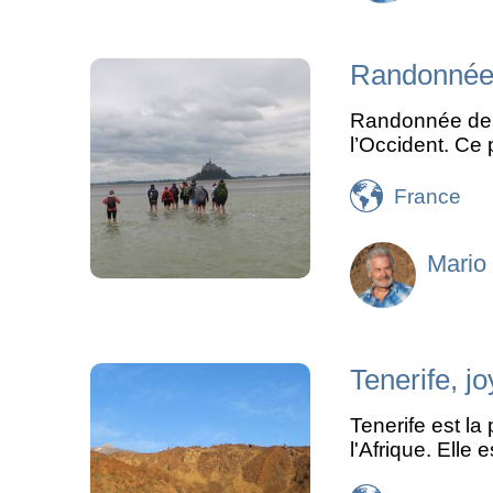
Randonnée 
Randonnée de C
l’Occident. Ce 
France
Mario
Tenerife, j
Tenerife est la
l'Afrique. Elle